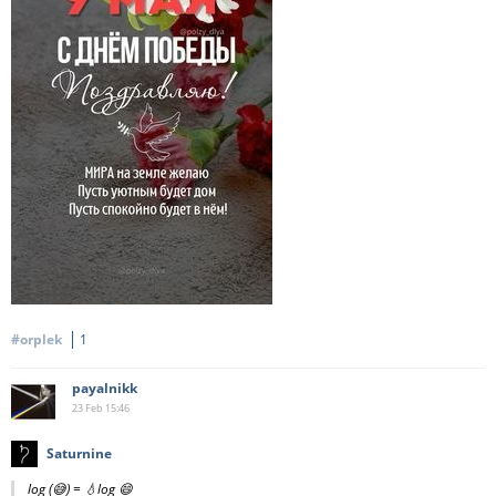
#orplek
1
payalnikk
23 Feb
15:46
Saturnine
log (😅) = 💧log 😄